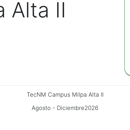
 Alta II
TecNM Campus Milpa Alta II
Agosto - Diciembre2026