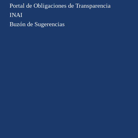
Portal de Obligaciones de Transparencia
INAI
Buzón de Sugerencias